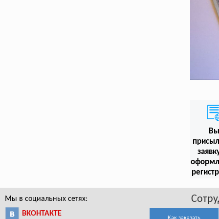
В
присыл
заявк
оформл
регист
Сотру
Мы в социальных сетях:
ВКОНТАКТЕ
Как заказать